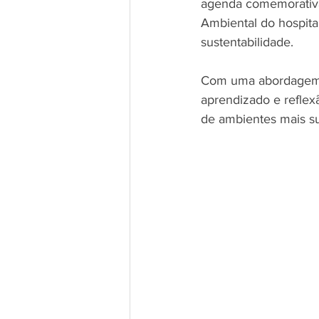
agenda comemorativa
Ambiental do hospita
sustentabilidade.
Com uma abordagem l
aprendizado e reflex
de ambientes mais su