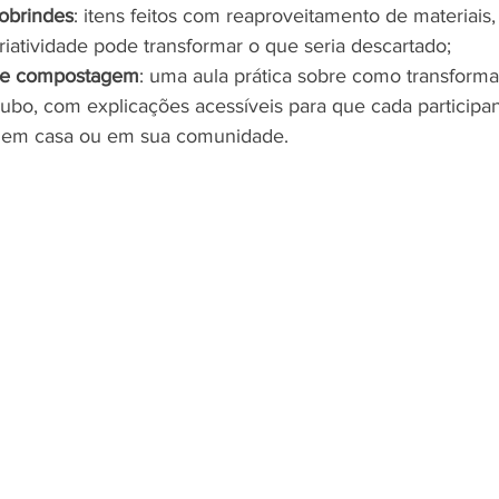
obrindes
: itens feitos com reaproveitamento de materiais
riatividade pode transformar o que seria descartado;
de compostagem
: uma aula prática sobre como transforma
ubo, com explicações acessíveis para que cada participan
ca em casa ou em sua comunidade.