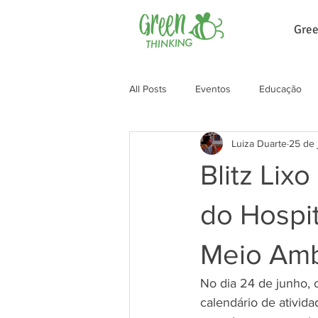
Gree
All Posts
Eventos
Educação
Luiza Duarte
25 de 
Blitz Lix
do Hospit
Meio Amb
No dia 24 de junho, 
calendário de ativid