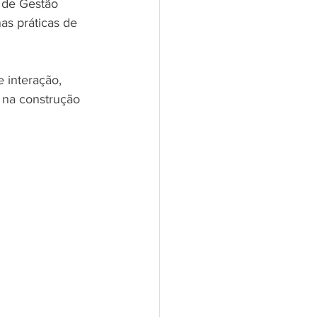
 de Gestão 
as práticas de 
 interação, 
 na construção 