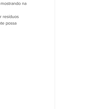
, mostrando na 
r resíduos 
te possa 