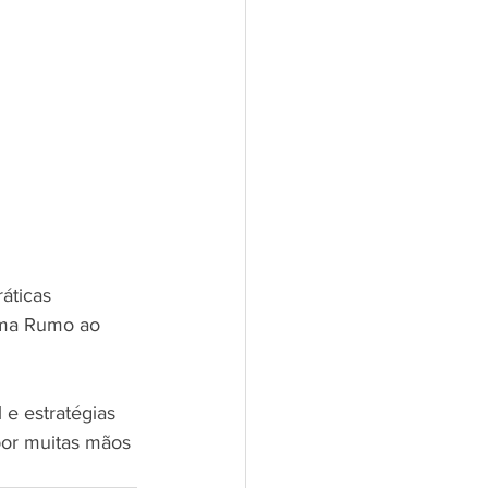
áticas 
ama Rumo ao 
e estratégias 
por muitas mãos 