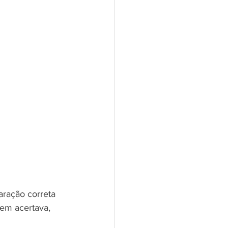
ração correta 
uem acertava, 