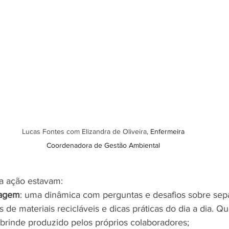
Lucas Fontes com Elizandra de Oliveira, 
Enfermeira 
Coordenadora de Gestão Ambiental 
a ação estavam:
lagem
: uma dinâmica com perguntas e desafios sobre sepa
s de materiais recicláveis e dicas práticas do dia a dia. Q
rinde produzido pelos próprios colaboradores;