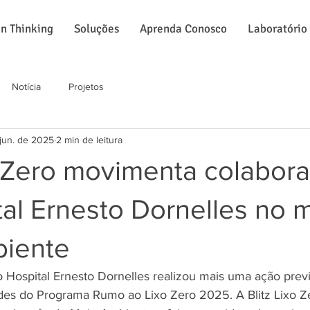
n Thinking
Soluções
Aprenda Conosco
Laboratório
Notícia
Projetos
jun. de 2025
2 min de leitura
o Zero movimenta colabor
al Ernesto Dornelles no 
iente
o Hospital Ernesto Dornelles realizou mais uma ação previ
ades do Programa Rumo ao Lixo Zero 2025. A Blitz Lixo Ze