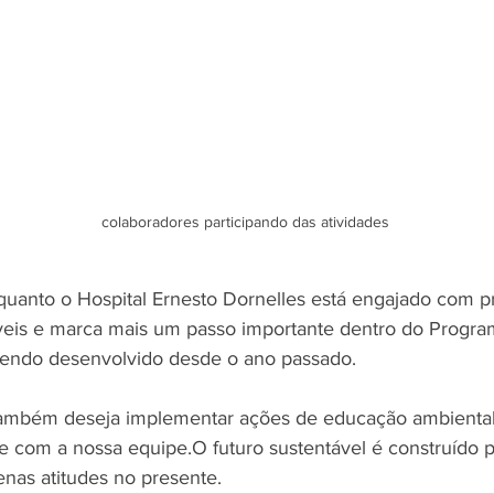
colaboradores participando das atividades
uanto o Hospital Ernesto Dornelles está engajado com pr
veis e marca mais um passo importante dentro do Progr
sendo desenvolvido desde o ano passado. 
 também deseja implementar ações de educação ambiental 
ale com a nossa equipe.O futuro sustentável é construído 
as atitudes no presente.