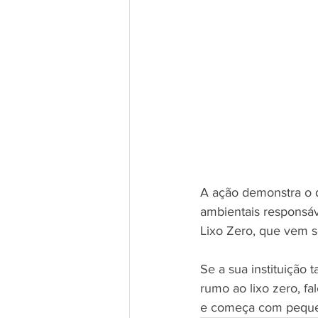
A ação demonstra o q
ambientais responsá
Lixo Zero, que vem 
Se a sua instituição
rumo ao lixo zero, f
e começa com pequen