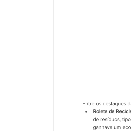
Entre os destaques d
Roleta da Recic
de resíduos, tipo
ganhava um ecob