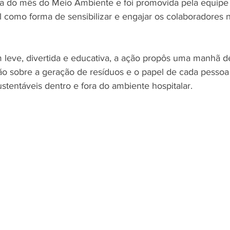
 do mês do Meio Ambiente e foi promovida pela equipe
l como forma de sensibilizar e engajar os colaboradores n
eve, divertida e educativa, a ação propôs uma manhã de
ão sobre a geração de resíduos e o papel de cada pessoa
stentáveis dentro e fora do ambiente hospitalar.