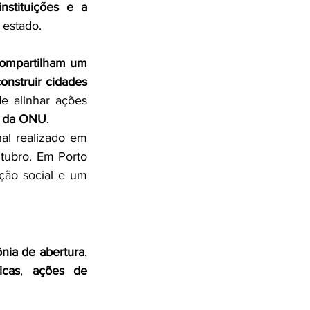
nstituições e a 
 estado.
ompartilham um 
nstruir cidades 
e alinhar ações 
 da ONU
.
al realizado em 
tubro. Em Porto 
ção social e um 
nia de abertura
, 
icas
, 
ações de 