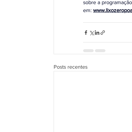
sobre a programação
em: 
www.lixozeropoa
Posts recentes