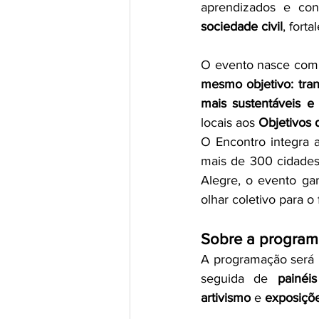
aprendizados e con
sociedade civil
, fort
O evento nasce com 
mesmo objetivo: tra
mais sustentáveis e 
locais aos 
Objetivos 
O Encontro integra 
mais de 300 cidades
Alegre, o evento ga
olhar coletivo para o
Sobre a progra
A programação será 
seguida de 
painéi
artivismo
 e 
exposiçõe