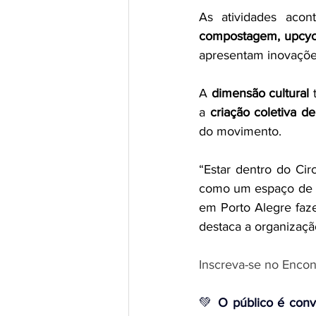
As atividades acon
compostagem, upcyc
apresentam inovações
A 
dimensão cultural
 
a 
criação coletiva de
do movimento.
“Estar dentro do Ci
como um espaço de di
em Porto Alegre faze
destaca a organizaçã
Inscreva-se no Encont
💚 
O público é conv