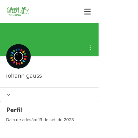
Mais ações
iohann gauss
Perfil
Data de adesão: 13 de set. de 2023