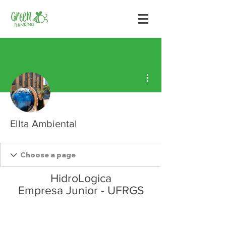
Mais ações
Ellta Ambiental
HidroLogica
Empresa Junior - UFRGS