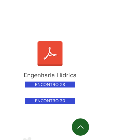
Engenharia Hídrica
ENCONTRO 28
ENCONTRO 30