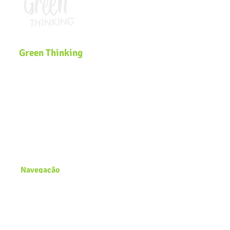
Green Thinking
Somos uma plataforma global de
Educação Ambiental que desenvolve
soluções inclusivas e inovadoras de
sustentabilidade voltadas para
comunidades, governos, ecossistemas
de inovação e organizações que
buscam efetivar a pauta
ESG
e a
Agenda
2030
na estratégia dos negócios.
Navegação
Página Inicial
Zero Waste Lab
Academy
Blog