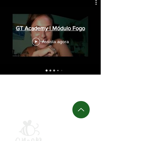
GT Academy | Módulo Fogo
Assista agora