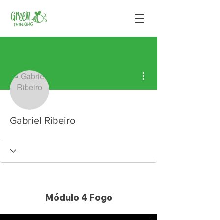
Mais ações
Gabriel Ribeiro
Módulo 4 Fogo