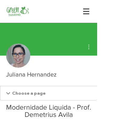
Mais ações
Juliana Hernandez
Modernidade Liquida - Prof.
Demetrius Avila