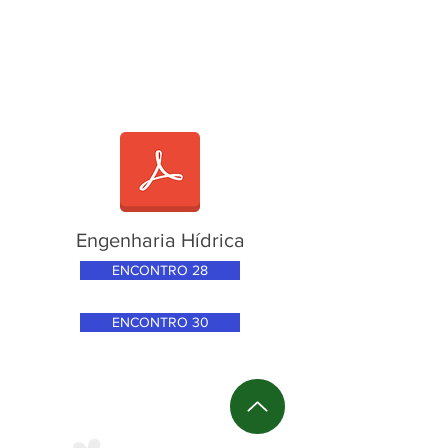
Engenharia Hídrica
ENCONTRO 28
ENCONTRO 30