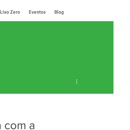
 Lixo Zero
Eventos
Blog
Mais ações
 com a