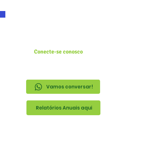
Conecte-se conosco
Vamos conversar!
Relatórios Anuais aqui