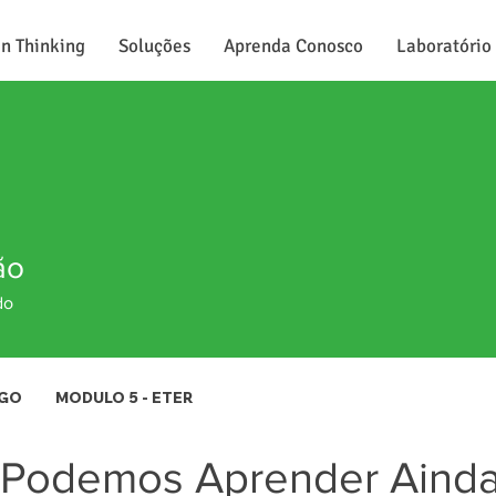
n Thinking
Soluções
Aprenda Conosco
Laboratório
ão
do
OGO
MODULO 5 - ETER
 Podemos Aprender Ainda