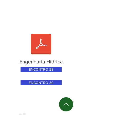
Engenharia Hídrica
ENCONTRO 28
ENCONTRO 30