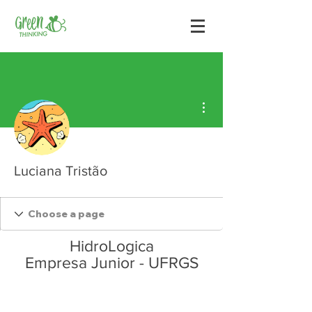
Mais ações
Luciana Tristão
HidroLogica
Empresa Junior - UFRGS