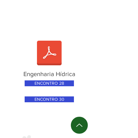
Engenharia Hídrica
ENCONTRO 28
ENCONTRO 30