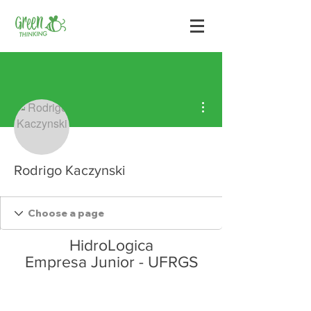
Mais ações
Rodrigo Kaczynski
HidroLogica
Empresa Junior - UFRGS