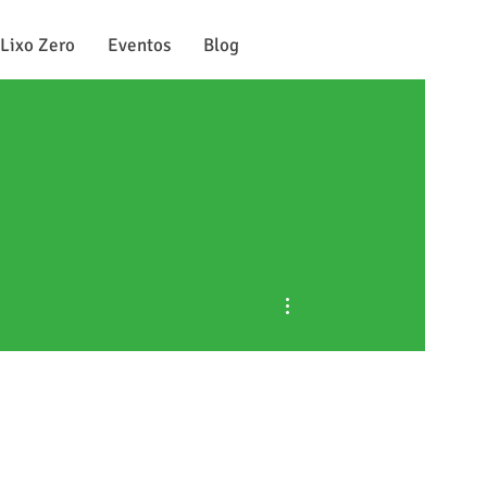
 Lixo Zero
Eventos
Blog
Mais ações