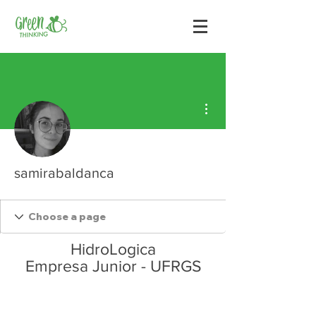
Mais ações
samirabaldanca
HidroLogica
Empresa Junior - UFRGS