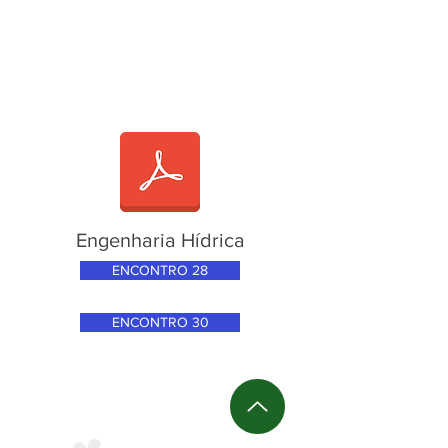
Engenharia Hídrica
ENCONTRO 28
ENCONTRO 30