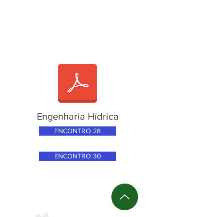
Engenharia Hídrica
ENCONTRO 28
ENCONTRO 30