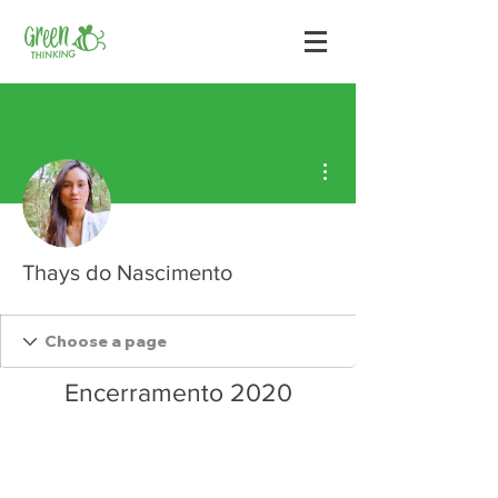
Mais ações
Thays do Nascimento
Encerramento 2020